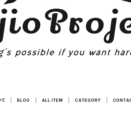
いて
BLOG
ALL ITEM
CATEGORY
CONTA