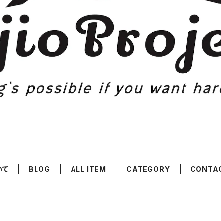
いて
BLOG
ALL ITEM
CATEGORY
CONTA