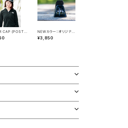
R CAP (POSTA
NEWカラー：オリジナル
E / DUST GRE
デザインのカウベル
60
¥3,850
AVY BLUE)