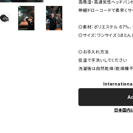
高吸湿・高通気性ヘッドバン
伸縮ドローコードで素早くサ
◎素材：ポリエステル 67%、
◎サイズ：ワンサイズ（ほとん
◎お手入れ方法
低温で手洗いしてください
洗濯後は自然乾燥（乾燥機不
Internationa
Ad
日本国内