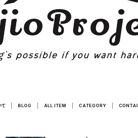
いて
BLOG
ALL ITEM
CATEGORY
CONTA