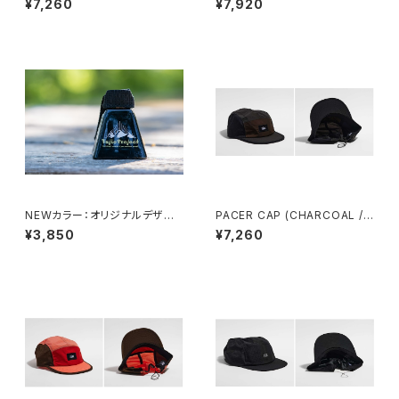
¥7,260
¥7,920
NEWカラー：オリジナルデザイ
PACER CAP (CHARCOAL /
ンのカウベル
BLACK / BROWN)
¥3,850
¥7,260