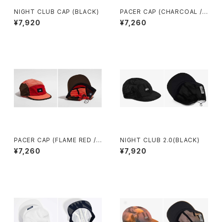
NIGHT CLUB CAP (BLACK)
PACER CAP (CHARCOAL /
BLACK / BROWN)
¥7,920
¥7,260
PACER CAP (FLAME RED /
NIGHT CLUB 2.0(BLACK)
CORAL / BROWN)
¥7,260
¥7,920