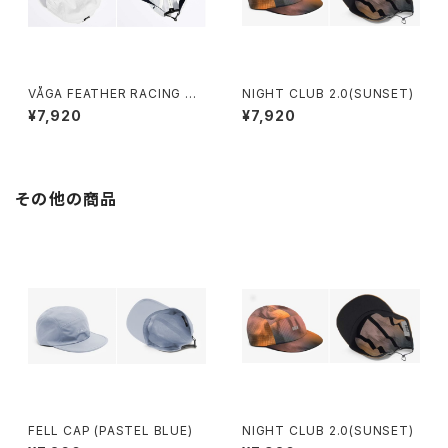
VÅGA FEATHER RACING CA
NIGHT CLUB 2.0(SUNSET)
P (WHITE)
¥7,920
¥7,920
その他の商品
FELL CAP (PASTEL BLUE)
NIGHT CLUB 2.0(SUNSET)