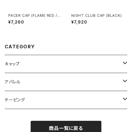
PACER CAP (FLAME RED /
NIGHT CLUB CAP (BLACK)
CORAL / BROWN)
¥7,260
¥7,920
CATEGORY
キャップ
NIGHT CLUB CAP
アパレル
CLUB CAP
ネックウォーマー
テーピング
CASUAL BEANIE
Tシャツ
Vテープ
商品一覧に戻る