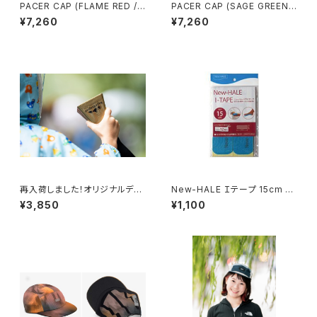
PACER CAP (FLAME RED /
PACER CAP (SAGE GREEN /
CORAL / BROWN)
CHARCOAL / MINT GREEN)
¥7,260
¥7,260
再入荷しました！オリジナルデザ
New-HALE Ｉテープ 15cm 12
インのカウベル
枚入り (ターコイズ)
¥3,850
¥1,100