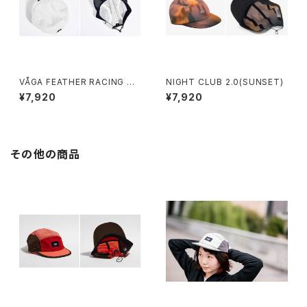
VÅGA FEATHER RACING CA
NIGHT CLUB 2.0(SUNSET)
P (WHITE)
¥7,920
¥7,920
その他の商品