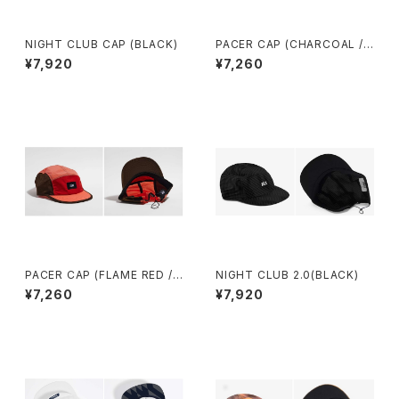
NIGHT CLUB CAP (BLACK)
PACER CAP (CHARCOAL /
BLACK / BROWN)
¥7,920
¥7,260
PACER CAP (FLAME RED /
NIGHT CLUB 2.0(BLACK)
CORAL / BROWN)
¥7,260
¥7,920