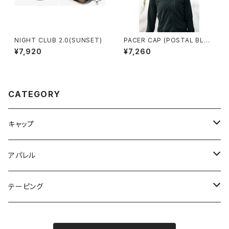
NIGHT CLUB 2.0(SUNSET)
PACER CAP (POSTAL BLUE
/ DUST GREY / NAVY BLUE)
¥7,920
¥7,260
CATEGORY
キャップ
NIGHT CLUB CAP
アパレル
CLUB CAP
ネックウォーマー
テーピング
CASUAL BEANIE
Tシャツ
Vテープ