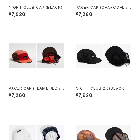
NIGHT CLUB CAP (BLACK)
PACER CAP (CHARCOAL /
BLACK / BROWN)
¥7,920
¥7,260
PACER CAP (FLAME RED /
NIGHT CLUB 2.0(BLACK)
CORAL / BROWN)
¥7,260
¥7,920