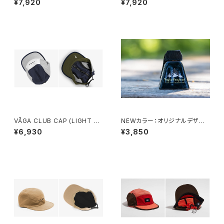
¥7,920
¥7,920
VÅGA CLUB CAP (LIGHT G
NEWカラー：オリジナルデザイ
REY / WHITE / NAVY BLUE /
ンのカウベル
¥6,930
¥3,850
DARK MOSS GREEN)