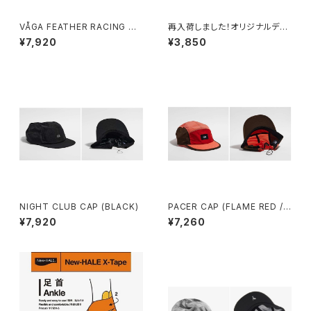
VÅGA FEATHER RACING CA
再入荷しました！オリジナルデザ
P (SAGE GREEN)
インのカウベル
¥7,920
¥3,850
NIGHT CLUB CAP (BLACK)
PACER CAP (FLAME RED /
CORAL / BROWN)
¥7,920
¥7,260