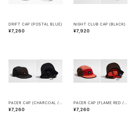
DRIFT CAP (POSTAL BLUE)
NIGHT CLUB CAP (BLACK)
¥7,260
¥7,920
PACER CAP (CHARCOAL /
PACER CAP (FLAME RED /
BLACK / BROWN)
CORAL / BROWN)
¥7,260
¥7,260