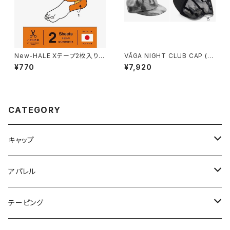
New-HALE Xテープ2枚入り
VÅGA NIGHT CLUB CAP (B
ホワイト
LACK / GREY)
¥770
¥7,920
CATEGORY
キャップ
NIGHT CLUB CAP
アパレル
CLUB CAP
ネックウォーマー
テーピング