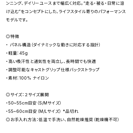
ンニング、デイリーユースまで幅広く対応。“走る・被る・日常に溶
け込む”をコンセプトにした、ライフスタイル寄りのパフォーマンス
モデルです。
◎特徴
・ パネル構造（ダイナミックな動きに対応する設計）
・軽量：45g
・高い吸汗性と通気性を両立し、長時間でも快適
・調整可能なキャストグリップ仕様バックストラップ
・素材：100% ナイロン
◎サイズ：２サイズ展開
・50~55cm目安（S/Mサイズ）
・55~60cm目安（M/Lサイズ） *品切れ
◎お手入れ方法：低温で手洗い、自然乾燥推奨（乾燥機不可）