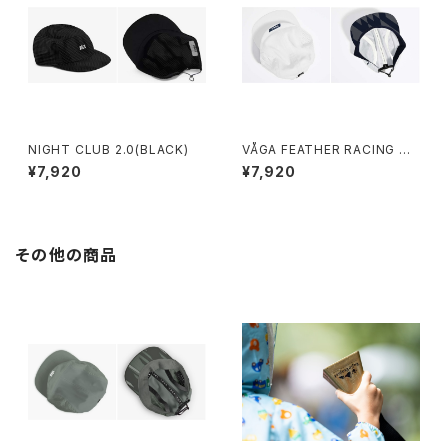
NIGHT CLUB 2.0(BLACK)
VÅGA FEATHER RACING CA
P (WHITE)
¥7,920
¥7,920
その他の商品