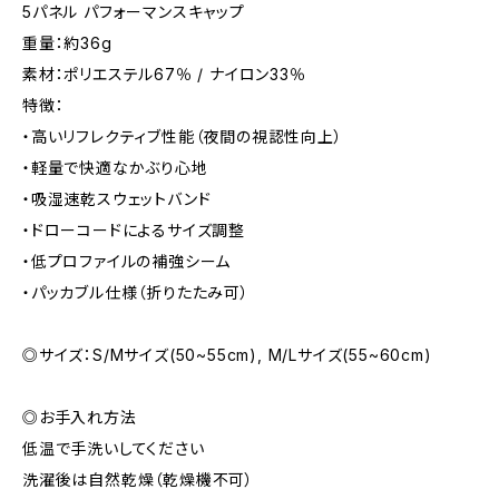
5パネル パフォーマンスキャップ
重量：約36g
素材：ポリエステル67％ / ナイロン33％
特徴：
・高いリフレクティブ性能（夜間の視認性向上）
・軽量で快適なかぶり心地
・吸湿速乾スウェットバンド
・ドローコードによるサイズ調整
・低プロファイルの補強シーム
・パッカブル仕様（折りたたみ可）
◎サイズ：S/Mサイズ(50~55cm), M/Lサイズ(55~60cm)
◎お手入れ方法
低温で手洗いしてください
洗濯後は自然乾燥（乾燥機不可）