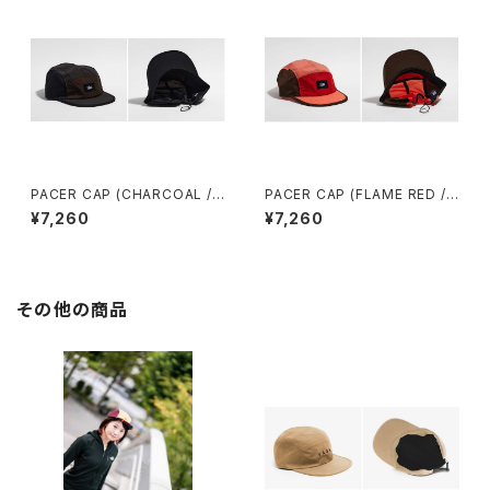
PACER CAP (CHARCOAL /
PACER CAP (FLAME RED /
BLACK / BROWN)
CORAL / BROWN)
¥7,260
¥7,260
その他の商品