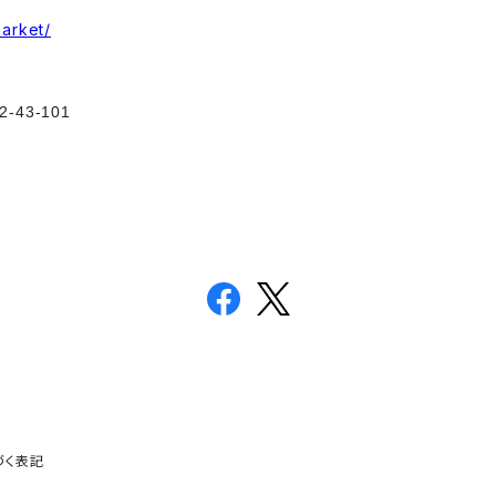
market/
-43-101
づく表記