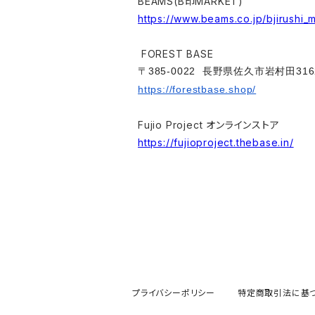
BEAMS(B印MARKET)
https://www.beams.co.jp/bjirushi_
FOREST BASE
〒385-0022 長野県佐久市岩村田3162
https://forestbase.shop/
Fujio Project オンラインストア
https://fujioproject.thebase.in/
プライバシーポリシー
特定商取引法に基