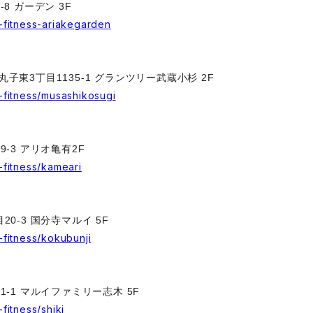
-8 ガーデン 3F
n-fitness-ariakegarden
丸子東3丁目1135-1 グランツリー武蔵小杉 2F
n-fitness/musashikosugi
9-3 アリオ亀有2F
n-fitness/kameari
20-3 国分寺マルイ 5F
n-fitness/kokubunji
21-1 マルイファミリー志木 5F
-fitness/shiki