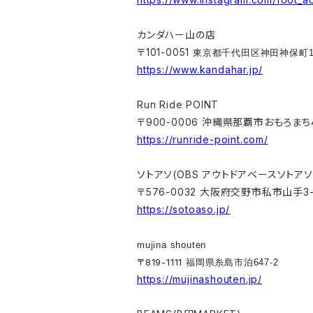
カンダハー山の店
〒101-0051
東京都千代田区神田神保町1-
https://www.kandahar.jp/
Run Ride POINT
〒900-0006 沖縄県那覇市おもろまち4-
https://runride-point.com/
ソトアソ(OBS アウトドアベースソトアソ
〒576-0032 大阪府交野市私市山手3-1-
https://sotoaso.jp/
mujina shouten
〒819-1111
福岡県糸島市泊647-2
https://mujinashouten.jp/