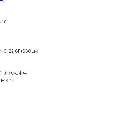
10
6-22 6F(SSOL内)
) きさいち本店
14 1F