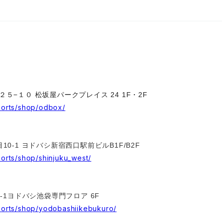
２５−１０ 松坂屋パークプレイス 24 1F・2F
sports/shop/odbox/
10-1
ヨドバシ新宿西口駅前ビルB1F/B2F
ports/shop/shinjuku_west/
-1
ヨドバシ池袋専門フロア 6F
sports/shop/yodobashiikebukuro/