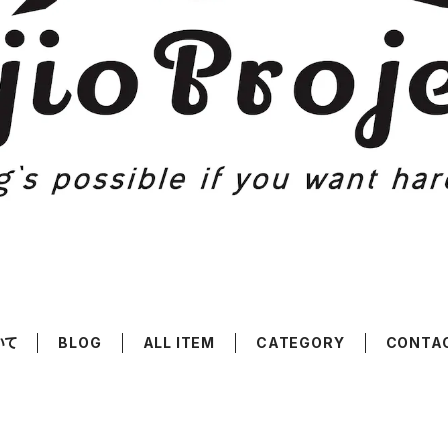
いて
BLOG
ALL ITEM
CATEGORY
CONTA